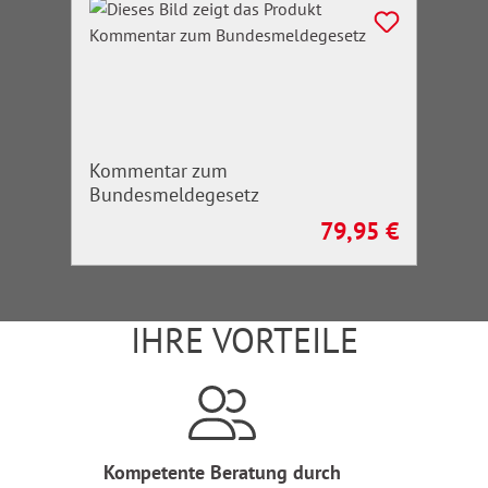
Kommentar zum
Bundesmeldegesetz
79,95 €
Regulärer Preis:
IHRE VORTEILE
Kompetente Beratung durch