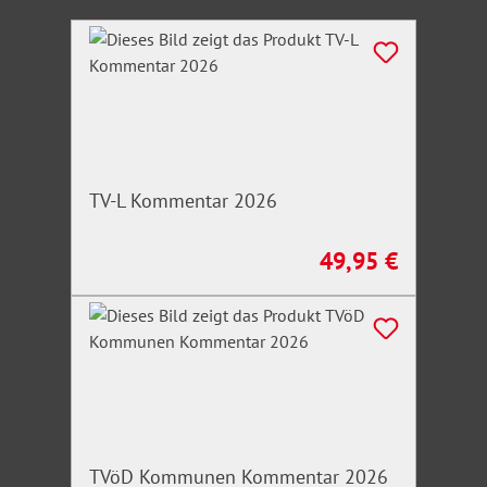
Produktgalerie überspringen
TV-L Kommentar 2026
49,95 €
Regulärer Preis:
TVöD Kommunen Kommentar 2026