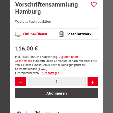
Vorschriftensammlung
Hamburg
Walhalla Fachredaktion
Online-Dienst
Loseblattwerk
116,00 €
inkl. MwSt, jährliche Abrechnung,
Digitaler Inhalt
Abonnement
, Mindestlaufzeit 12 Monate, danach mit einer Frist
von 1 Monat kündbar. Abweichende Kündigungsfrist für
Geschäftskunden (s. AGB)
Mehrplatzlizenzen –
hier anfragen
Produkt Anzahl: Gib den gewünschten Wer
Abonnieren