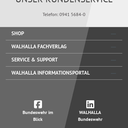
Telefon: 0941 5684-0
SHOP
WALHALLA FACHVERLAG
SERVICE & SUPPORT
WALHALLA INFORMATIONSPORTAL
Bundeswehr im
WALHALLA
Blick
Bundeswehr