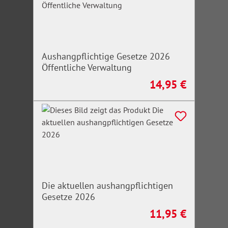
Aushangpflichtige Gesetze 2026
Öffentliche Verwaltung
14,95 €
Regulärer Preis:
Die aktuellen aushangpflichtigen
Gesetze 2026
11,95 €
Regulärer Preis: