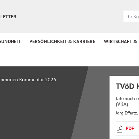
LETTER
SUNDHEIT
PERSÖNLICHKEIT & KARRIERE
WIRTSCHAFT &
TVöD 
Jahrbuch m
(VKA)
Jörg Effertz
,
PDF