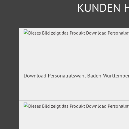
KUNDEN H
Produktgalerie überspringen
Download Personalratswahl Baden-Württembe