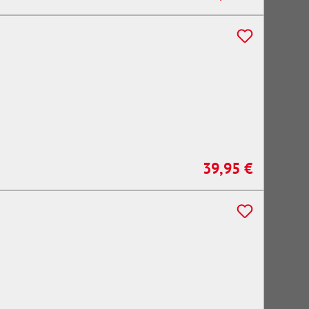
39,95 €
Regulärer Preis: