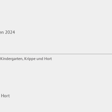
len 2024
 Hort