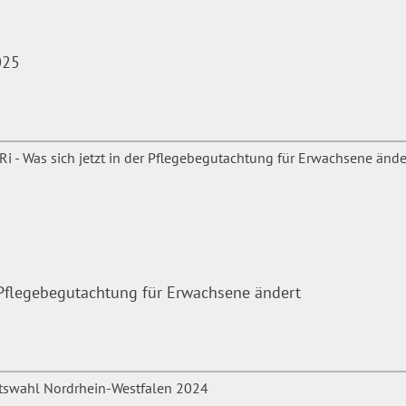
025
r Pflegebegutachtung für Erwachsene ändert