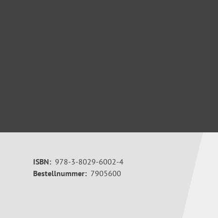
ISBN:
978-3-8029-6002-4
Bestellnummer:
7905600