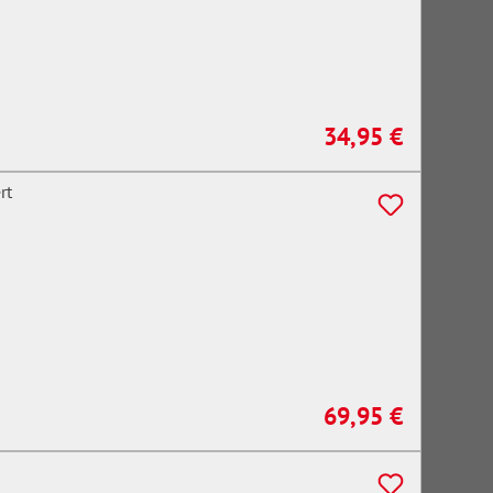
34,95 €
Regulärer Preis:
69,95 €
Regulärer Preis: