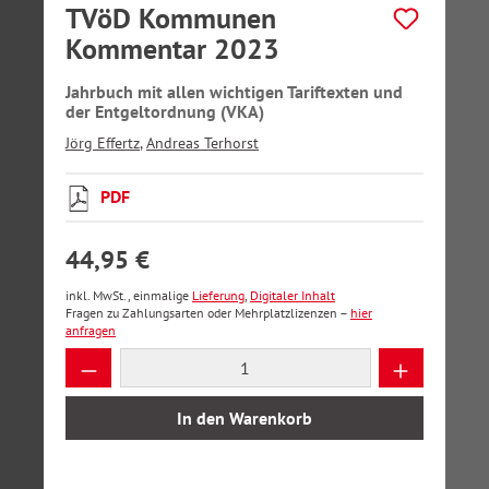
TVöD Kommunen
Kommentar 2023
Jahrbuch mit allen wichtigen Tariftexten und
der Entgeltordnung (VKA)
Jörg Effertz
,
Andreas Terhorst
PDF
44,95 €
inkl. MwSt., einmalige
Lieferung
,
Digitaler Inhalt
Fragen zu Zahlungsarten oder Mehrplatzlizenzen –
hier
anfragen
Produkt Anzahl: Gib den gewünschten Wer
In den Warenkorb