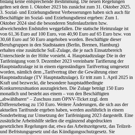
bislang keine entsprechende Bestimmung. Die neuen Regelungen
gelten seit dem 1. Oktober 2023 bis zunächst zum 31. Oktober 2025.
3. Sozial- und Erziehungsdienst Verbesserungen haben sich auch für
Beschäftigte im Sozial- und Erziehungsdienst ergeben: Zum 1.
Oktober 2024 sind die besonderen Stufenlaufzeiten bzw.
abweichenden Endstufen weggefallen. Die statische Heimzulage ist
von 61,36 Euro auf 100 Euro, von 40,90 Euro auf 65 Euro bzw. von
30,68 Euro auf 50 Euro angehoben worden. Beschäftigte dieser
Berufsgruppen in den Stadtstaaten (Berlin, Bremen, Hamburg)
erhalten eine zusätzliche SuE-Zulage, die je nach Einsatzbereich
Unterschiede in der Höhe vorsieht. 4. Hauptstadtzulage Die in der
Tarifeinigung vom 9. Dezember 2023 vereinbarte Tarifierung der
Hauptstadtzulage ist in einem eigenständigen Tarifvertrag umgesetzt
worden, nämlich dem „Tarifvertrag über die Gewährung einer
Hauptstadtzulage (TV Hauptstadtzulage). Er tritt zum 1. April 2025 in
Kraft und bezweckt, die besondere hauptstadtbedingte
Konkurrenzsituation auszugleichen. Die Zulage beträgt 150 Euro
monatlich und besteht aus einem – von den Beschäftigten
„abwählbaren“ – Zuschuss zum ÖPNV-Ticket zzgl. dem
Differenzbetrag zu 150 Euro. Weitere Änderungen, die sich aus der
aktuellen Tarifrunde ergeben haben, werden ausführlich in einem
Sonderbeitrag zur Umsetzung der Tarifeinigung 2023 dargestellt. Eine
zusätzliche Arbeitshilfe stellen die ergänzend abgedruckten
gesetzlichen Regelungen dar, etwa das Arbeitszeitgesetz, das Teilzeit-
und Befristungsgesetz und das Kündigungsschutzgesetz. Sie