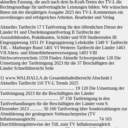
aktuellen Fassung, die auch nach dem In-Kraft-Treten des TV-L die
Rechtsgrundlage für tarifvertragliche Leistungen bilden. Wir wünschen
Ihnen mit der diesjährigen Ausgabe 2025 des TV-L Kommentars ein
zuverlässiges und erfolgreiches Arbeiten. Bearbeiter und Verlag
Aktuelles Tarifrecht 17 I Tarifvertrag für den öffentlichen Dienst der
Länder 91 und Überleitungstarifvertrag II Tarifrecht der
Auszubildenden, Praktikanten, Schüler und 959 Studierenden III
Eingruppierung 1031 IV Eingruppierung Lehrkräfte 1349 V Tarifrecht
TdL – Marburger Bund 1401 VI Weiteres Tarifrecht der Länder 1463
VII Alters- und Hinterbliebenenversorgung 1493 VIII
Stichwortverzeichnis 1559 Findex Aktuelle Schwerpunkte 120 Die
Umsetzung der Tarifeinigung 2023 für die 37 Beschäftigten der
Länder Schnellübersicht Seite
11 www.WALHALLA.de Gesamtinhaltsübersicht Abschnitt I
Aktuelles Tarifrecht 110 TV-L Trends 2025
................................................................. 19 120 Die Umsetzung der
Tarifeinigung 2023 für die Beschäftigten der Länder
................................................... 37 150 Tarifeinigung in den
Tarifverhandlungen für die Beschäftigten der Länder vom 9.
Dezember 2023 ........... 50 160 Tarifvertrag über Sonderzahlungen zur
Abmilderung der gestiegenen Verbraucherpreise (TV
Inflationsausgleich) ...................................................... 74 165
Durchführungshinweise der TdL zum TV Inflationsausgleich