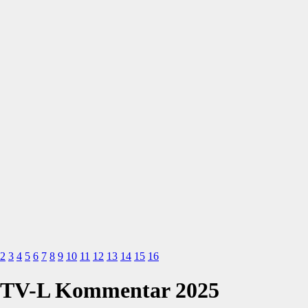
2
3
4
5
6
7
8
9
10
11
12
13
14
15
16
TV-L Kommentar 2025