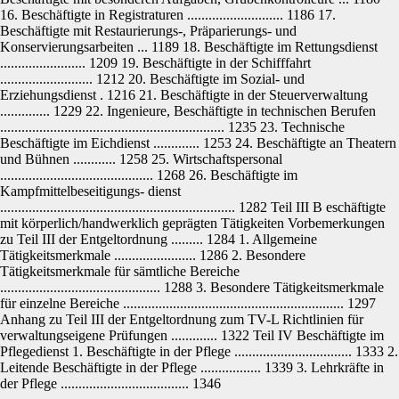
16. Beschäftigte in Registraturen ........................... 1186 17.
Beschäftigte mit Restaurierungs-, Präparierungs- und
Konservierungsarbeiten ... 1189 18. Beschäftigte im Rettungsdienst
........................ 1209 19. Beschäftigte in der Schifffahrt
.......................... 1212 20. Beschäftigte im Sozial- und
Erziehungsdienst . 1216 21. Beschäftigte in der Steuerverwaltung
.............. 1229 22. Ingenieure, Beschäftigte in technischen Berufen
............................................................... 1235 23. Technische
Beschäftigte im Eichdienst ............. 1253 24. Beschäftigte an Theatern
und Bühnen ............ 1258 25. Wirtschaftspersonal
........................................... 1268 26. Beschäftigte im
Kampfmittelbeseitigungs- dienst
.................................................................. 1282 Teil III B eschäftigte
mit körperlich/handwerklich geprägten Tätigkeiten Vorbemerkungen
zu Teil III der Entgeltordnung ......... 1284 1. Allgemeine
Tätigkeitsmerkmale ....................... 1286 2. Besondere
Tätigkeitsmerkmale für sämtliche Bereiche
............................................. 1288 3. Besondere Tätigkeitsmerkmale
für einzelne Bereiche .............................................................. 1297
Anhang zu Teil III der Entgeltordnung zum TV-L Richtlinien für
verwaltungseigene Prüfungen ............. 1322 Teil IV Beschäftigte im
Pflegedienst 1. Beschäftigte in der Pflege ................................. 1333 2.
Leitende Beschäftigte in der Pflege ................. 1339 3. Lehrkräfte in
der Pflege .................................... 1346