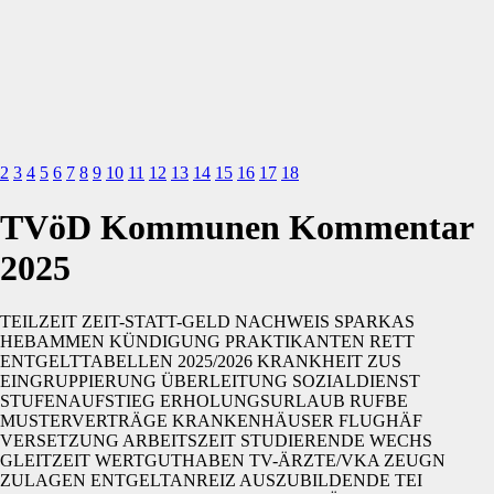
2
3
4
5
6
7
8
9
10
11
12
13
14
15
16
17
18
TVöD Kommunen Kommentar
2025
TEILZEIT ZEIT-STATT-GELD NACHWEIS SPARKAS
HEBAMMEN KÜNDIGUNG PRAKTIKANTEN RETT
ENTGELTTABELLEN 2025/2026 KRANKHEIT ZUS
EINGRUPPIERUNG ÜBERLEITUNG SOZIALDIENST
STUFENAUFSTIEG ERHOLUNGSURLAUB RUFBE
MUSTERVERTRÄGE KRANKENHÄUSER FLUGHÄF
VERSETZUNG ARBEITSZEIT STUDIERENDE WECHS
GLEITZEIT WERTGUTHABEN TV-ÄRZTE/VKA ZEUGN
ZULAGEN ENTGELTANREIZ AUSZUBILDENDE TEI