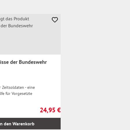
isse der Bundeswehr
 Zeitsoldaten - eine
lfe für Vorgesetzte
24,95 €
Regulärer Preis:
In den Warenkorb