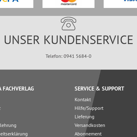
UNSER KUNDENSERVICE
Telefon: 0941 5684-0
 FACHVERLAG
SERVICE & SUPPORT
Kontakt
z
Hilfe/Support
Lieferung
elehrung
Versandkosten
heitserklärung
Abonnement