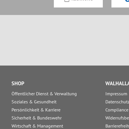
SHOP
WALHALLA
Öffentlicher Dienst & Verwaltung
Impressum
Soziales & Gesundheit
Datenschut
Persönlichkeit & Karriere
Compliance
Sicherheit & Bundeswehr
Widerrufsb
Wirtschaft & Management
Barrierefrei