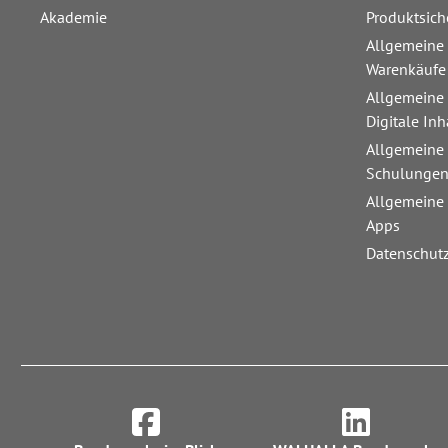
Akademie
Produktsich
Allgemeine
Warenkäufe
Allgemeine
Digitale Inh
Allgemeine
Schulunge
Allgemeine
Apps
Datenschut