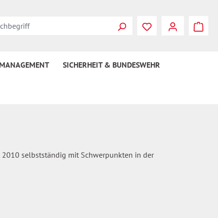
Du hast 0 Produkte
 MANAGEMENT
SICHERHEIT & BUNDESWEHR
it 2010 selbstständig mit Schwerpunkten in der