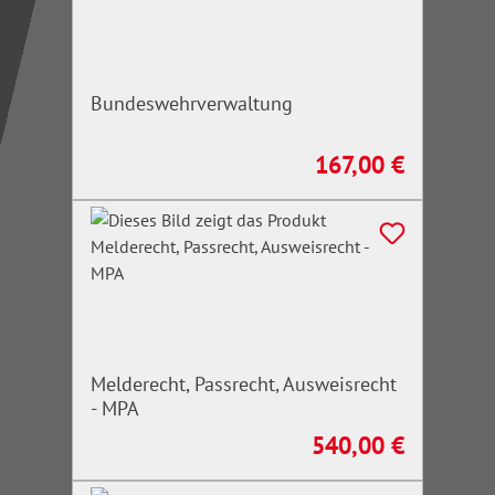
Bundeswehrverwaltung
167,00 €
Regulärer Preis:
Melderecht, Passrecht, Ausweisrecht
- MPA
540,00 €
Regulärer Preis: