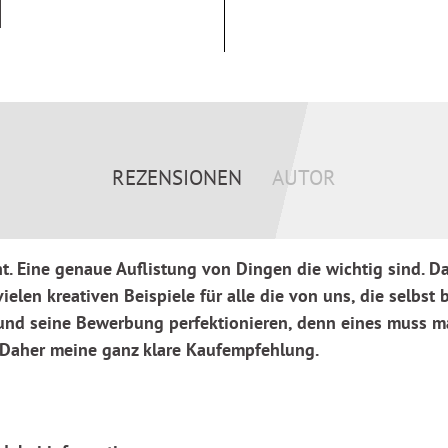
b Young Professional oder
für deine Bewerbung.
REZENSIONEN
AUTOR
its zum großen
ht. Eine genaue Auflistung von Dingen die wichtig sind.
vielen kreativen Beispiele für alle die von uns, die selbst
und seine Bewerbung perfektionieren, denn eines muss m
 Daher meine ganz klare Kaufempfehlung.