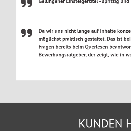
Gelungener Einsteigertitel - spritzig und
Da wir uns nicht lange auf Inhalte kon
möglichst praktisch gestaltet. Das ist b
Fragen bereits beim Querlesen beantwort
Bewerbungsratgeber, der zeigt, wie in 
KUNDEN H