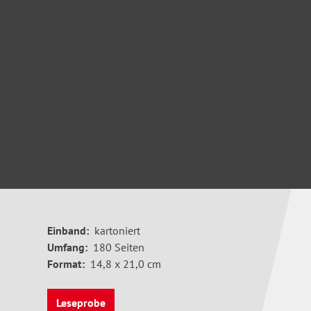
Einband:
kartoniert
Umfang:
180 Seiten
Format:
14,8 x 21,0 cm
Leseprobe