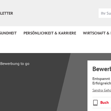
LETTER
SUNDHEIT
PERSÖNLICHKEIT & KARRIERE
WIRTSCHAFT &
Bewer
Entspannt
Erfolgreic
Sandra Geh
Buch