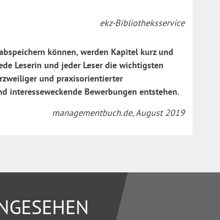
ekz-Bibliotheksservice
 abspeichern können, werden Kapitel kurz und
ede Leserin und jeder Leser die wichtigsten
zweiliger und praxisorientierter
 und interesseweckende Bewerbungen entstehen.
managementbuch.de, August 2019
ANGESEHEN