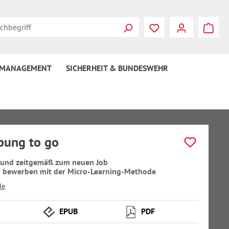
 MANAGEMENT
SICHERHEIT & BUNDESWEHR
bung to go
 und zeitgemäß zum neuen Job
h bewerben mit der Micro-Learning-Methode
de
EPUB
PDF