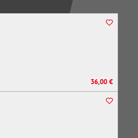
36,00 €
Regulärer Preis: