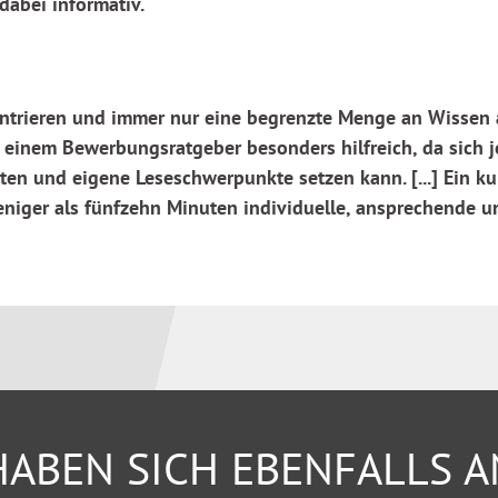
 dabei informativ.
zentrieren und immer nur eine begrenzte Menge an Wissen
ei einem Bewerbungsratgeber besonders hilfreich, da sich j
en und eigene Leseschwerpunkte setzen kann. [...] Ein kur
weniger als fünfzehn Minuten individuelle, ansprechende
ABEN SICH EBENFALLS 