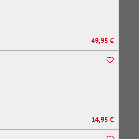
49,95 €
Regulärer Preis:
14,95 €
Regulärer Preis: