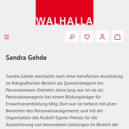
Zum Hauptinhalt springen
Du hast 0 Produkte
Sandra Gehde
Sandra Gehde wechselte nach einer beruflichen Ausbildung
im fotografischen Bereich als Quereinsteigerin ins
Personalwesen. Dreizehn Jahre lang war ist sie als
Personalmanagerin bei einem Bildungsträger für
Erwachsenenbildung tätig. Dort war sie befasst mit allen
Bereichen des Personalmanagements und mit der
Organisation des Rudolf-Egerer-Preises für die
Auszeichnung von besonderen Leistungen im Bereich der