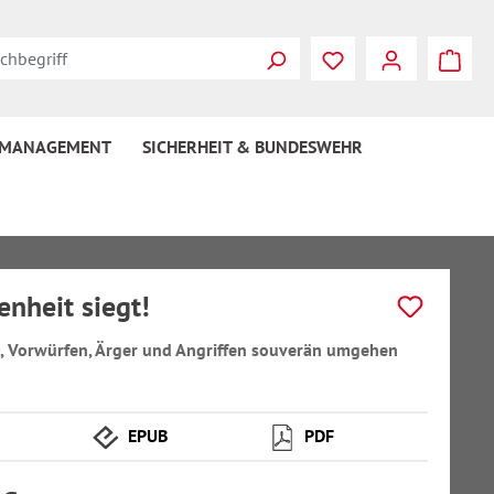
 MANAGEMENT
SICHERHEIT & BUNDESWEHR
enheit siegt!
, Vorwürfen, Ärger und Angriffen souverän umgehen
EPUB
PDF