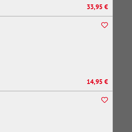
33,95 €
Regulärer Preis:
14,95 €
Regulärer Preis: