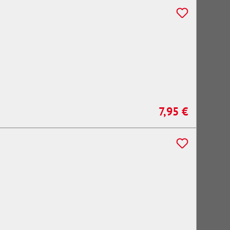
7,95 €
Regulärer Preis: