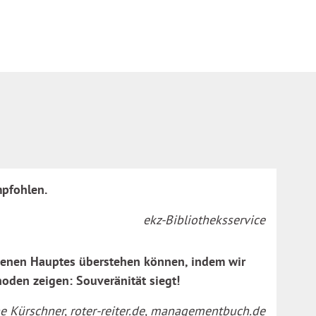
mpfohlen.
ekz-Bibliotheksservice
hobenen Hauptes überstehen können, indem wir
hoden zeigen: Souveränität siegt!
ne Kürschner, roter-reiter.de, managementbuch.de