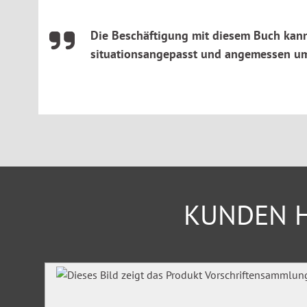
Die Beschäftigung mit diesem Buch kann
situationsangepasst und angemessen umz
KUNDEN H
Produktgalerie überspringen