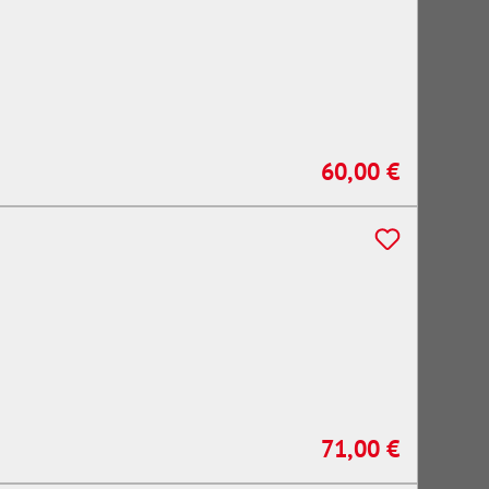
60,00 €
Regulärer Preis:
71,00 €
Regulärer Preis: