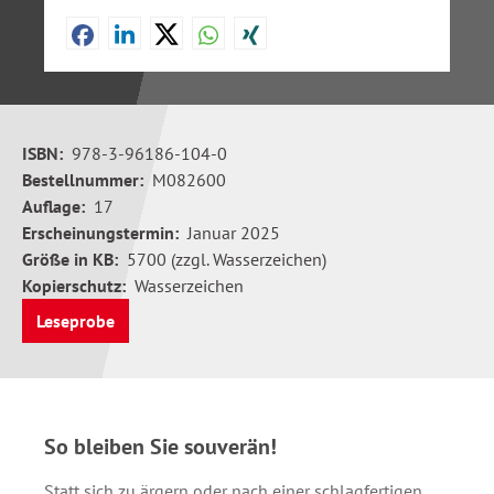
ISBN:
978-3-96186-104-0
Bestellnummer:
M082600
Auflage:
17
Erscheinungstermin:
Januar 2025
Größe in KB:
5700 (zzgl. Wasserzeichen)
Kopierschutz:
Wasserzeichen
Leseprobe
So bleiben Sie souverän!
Statt sich zu ärgern oder nach einer schlagfertigen