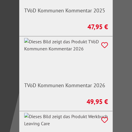
TVöD Kommunen Kommentar 2025
47,95 €
Regulärer Preis:
TVöD Kommunen Kommentar 2026
49,95 €
Regulärer Preis: