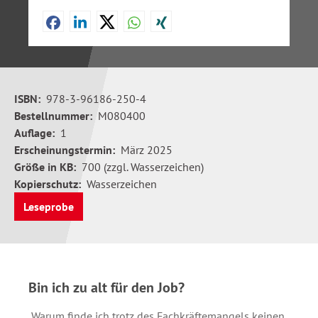
ISBN:
978-3-96186-250-4
Bestellnummer:
M080400
Auflage:
1
Erscheinungstermin:
März 2025
Größe in KB:
700 (zzgl. Wasserzeichen)
Kopierschutz:
Wasserzeichen
Leseprobe
Bin ich zu alt für den Job?
„Warum finde ich trotz des Fachkräftemangels keinen