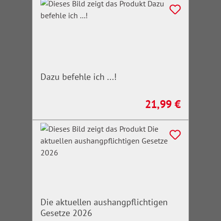
Dazu befehle ich ...!
21,99 €
Regulärer Preis:
Die aktuellen aushangpflichtigen
Gesetze 2026