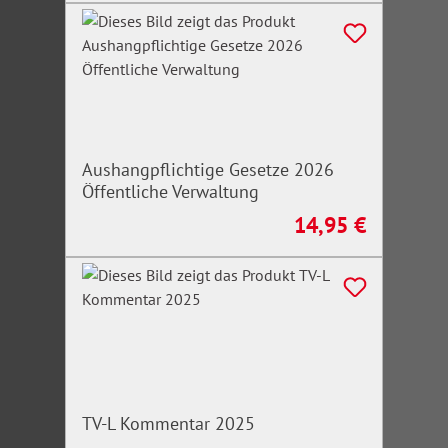
Aushangpflichtige Gesetze 2026
Öffentliche Verwaltung
14,95 €
Regulärer Preis:
TV-L Kommentar 2025