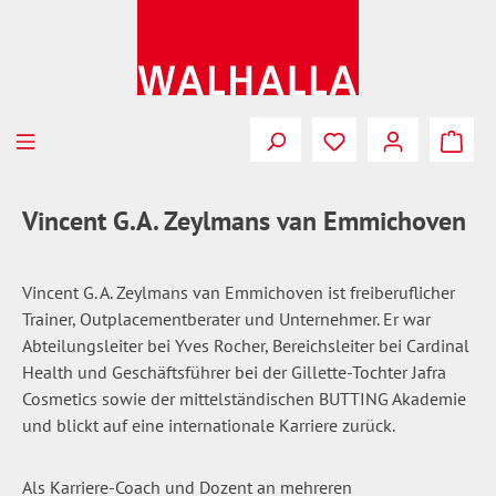
Zum Hauptinhalt springen
Du hast 0 Produkte
Vincent G.A. Zeylmans van Emmichoven
Vincent G. A. Zeylmans van Emmichoven ist freiberuflicher
Trainer, Outplacementberater und Unternehmer. Er war
Abteilungsleiter bei Yves Rocher, Bereichsleiter bei Cardinal
Health und Geschäftsführer bei der Gillette-Tochter Jafra
Cosmetics sowie der mittelständischen BUTTING Akademie
und blickt auf eine internationale Karriere zurück.
Als Karriere-Coach und Dozent an mehreren