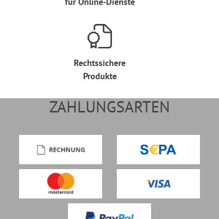
für Online-Dienste
Rechtssichere
Produkte
ZAHLUNGSARTEN