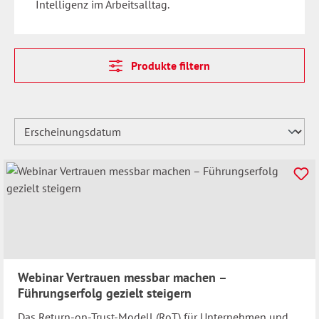
Intelligenz im Arbeitsalltag.
Produkte filtern
Webinar Vertrauen messbar machen –
Führungserfolg gezielt steigern
Das Return-on-Trust-Modell (RoT) für Unternehmen und