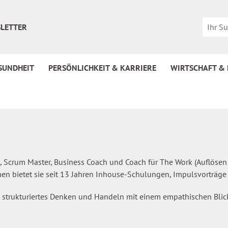
LETTER
SUNDHEIT
PERSÖNLICHKEIT & KARRIERE
WIRTSCHAFT &
n, Scrum Master, Business Coach und Coach für The Work (Auflösen
en bietet sie seit 13 Jahren Inhouse-Schulungen, Impulsvorträg
 strukturiertes Denken und Handeln mit einem empathischen Bli