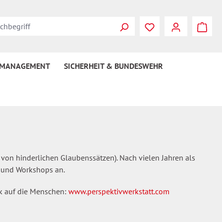
Du hast 0 Produkte
 MANAGEMENT
SICHERHEIT & BUNDESWEHR
 von hinderlichen Glaubenssätzen). Nach vielen Jahren als
e und Workshops an.
ck auf die Menschen:
www.perspektivwerkstatt.com