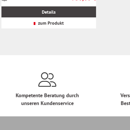
inkl.
MwSt.
Details
zzgl.
Versandkosten
zum Produkt
Kompetente Beratung durch
Vers
unseren Kundenservice
Bes