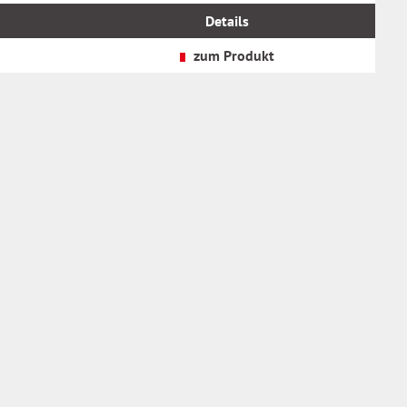
MwSt.
Details
zzgl.
Versandkosten
zum Produkt