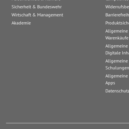
Sicherheit & Bundeswehr
Widerrufsb
Wirtschaft & Management
Barrierefrei
Akademie
Produktsich
Allgemeine
Warenkäufe
Allgemeine
Digitale Inh
Allgemeine
Schulunge
Allgemeine
Apps
Datenschut