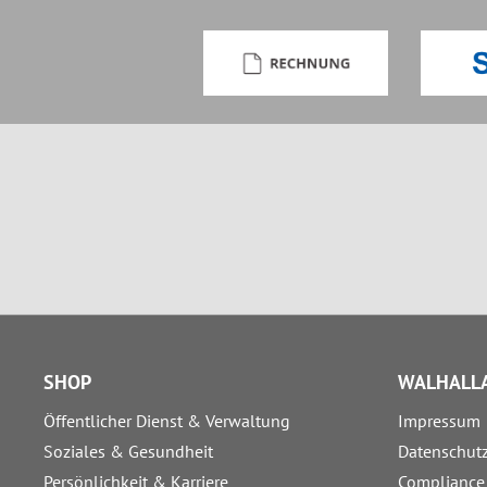
SHOP
WALHALLA
Öffentlicher Dienst & Verwaltung
Impressum
Soziales & Gesundheit
Datenschut
Persönlichkeit & Karriere
Compliance