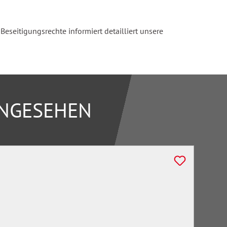
seitigungsrechte informiert detailliert unsere
ANGESEHEN