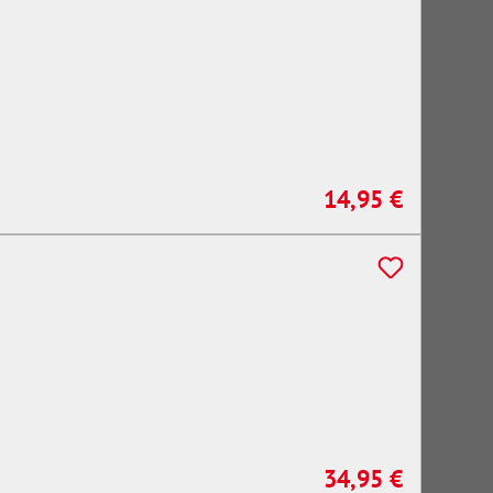
14,95 €
Regulärer Preis:
34,95 €
Regulärer Preis: