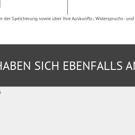
der Speicherung sowie über Ihre Auskunfts-, Widerspruchs- und Be
ABEN SICH EBENFALLS 
n Resilienz
vation und Leistungsfähigkeit