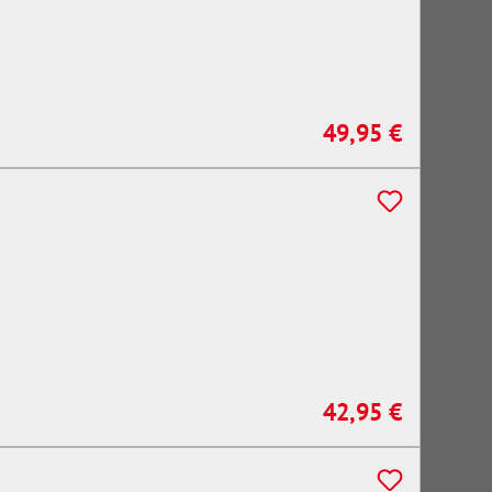
49,95 €
Regulärer Preis:
42,95 €
Regulärer Preis: