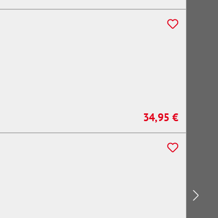
34,95 €
Regulärer Preis: