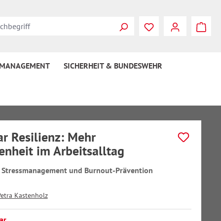
 MANAGEMENT
SICHERHEIT & BUNDESWEHR
r Resilienz: Mehr
enheit im Arbeitsalltag
 Stressmanagement und Burnout-Prävention
Petra Kastenholz
ar