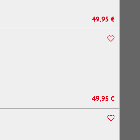
49,95 €
Regulärer Preis:
49,95 €
Regulärer Preis: