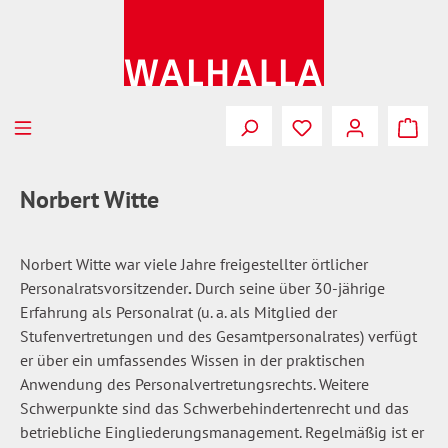
Zum Hauptinhalt springen
Du hast 0 Produkte
Norbert Witte
Norbert Witte war viele Jahre freigestellter örtlicher
Personalratsvorsitzender
.
Durch seine über 30-jährige
Erfahrung als Personalrat (u. a. als Mitglied der
Stufenvertretungen und des Gesamtpersonalrates) verfügt
er über ein umfassendes Wissen in der praktischen
Anwendung des Personalvertretungsrechts. Weitere
Schwerpunkte sind das Schwerbehindertenrecht und das
betriebliche Eingliederungsmanagement. Regelmäßig ist er