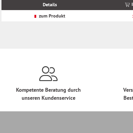
MwSt.
MwSt.
Details
zzgl.
zzgl.
Versandkosten
Versandkosten
zum Produkt
Kompetente Beratung durch
Vers
unseren Kundenservice
Bes