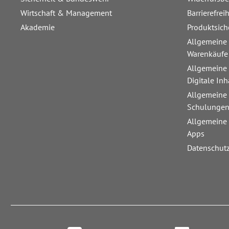
Wirtschaft & Management
Barrierefrei
Akademie
Produktsich
Allgemeine
Warenkäufe
Allgemeine
Digitale Inh
Allgemeine
Schulunge
Allgemeine
Apps
Datenschut