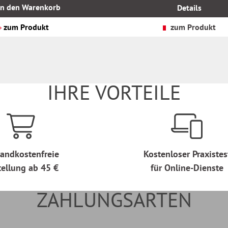
MwSt.
In den Warenkorb
Details
zzgl.
Versandkosten
zum Produkt
zum Produkt
IHRE VORTEILE
andkostenfreie
Kostenloser Praxistes
tellung ab 45 €
für Online-Dienste
ZAHLUNGSARTEN