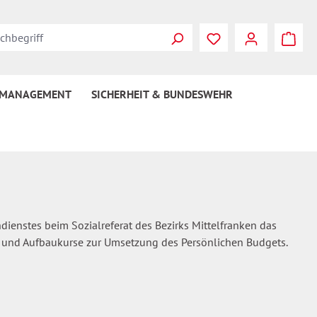
Du hast 0 Produkte
 MANAGEMENT
SICHERHEIT & BUNDESWEHR
dienstes beim Sozialreferat des Bezirks Mittelfranken das
- und Aufbaukurse zur Umsetzung des Persönlichen Budgets.