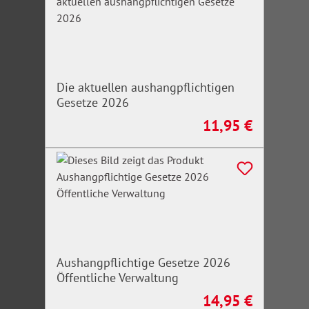
Die aktuellen aushangpflichtigen
Gesetze 2026
11,95 €
Regulärer Preis:
Aushangpflichtige Gesetze 2026
Öffentliche Verwaltung
14,95 €
Regulärer Preis: