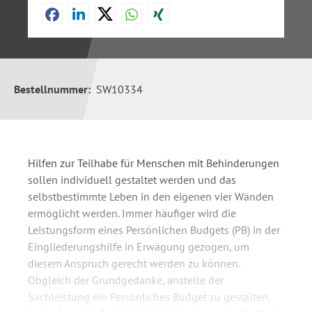
Bestellnummer:
SW10334
Hilfen zur Teilhabe für Menschen mit Behinderungen
sollen individuell gestaltet werden und das
selbstbestimmte Leben in den eigenen vier Wänden
ermöglicht werden. Immer häufiger wird die
Leistungsform eines Persönlichen Budgets (PB) in der
Eingliederungshilfe in Erwägung gezogen, um
diesem Anspruch gerecht werden zu können.
Obgleich der Grundgedanke, anstelle der
Sachleistung ein Persönliches Budget zu gestalten,