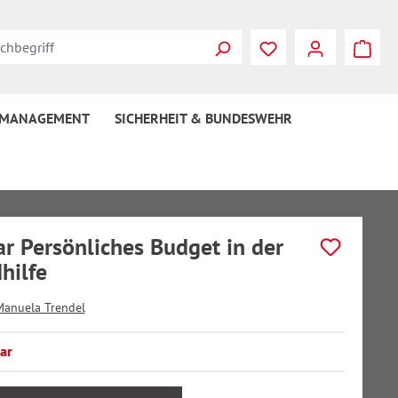
 MANAGEMENT
SICHERHEIT & BUNDESWEHR
r Persönliches Budget in der
hilfe
Manuela Trendel
ar