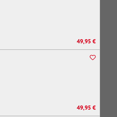
49,95 €
Regulärer Preis:
49,95 €
Regulärer Preis: