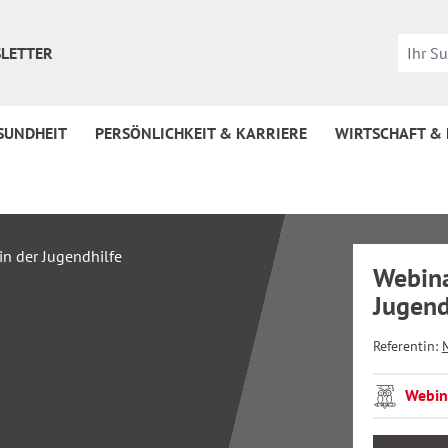
LETTER
SUNDHEIT
PERSÖNLICHKEIT & KARRIERE
WIRTSCHAFT &
Webina
Jugend
Referentin:
Webin