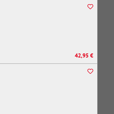
42,95 €
Regulärer Preis: