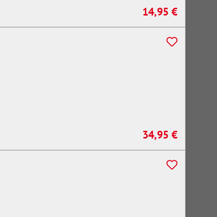
14,95 €
Regulärer Preis:
34,95 €
Regulärer Preis: