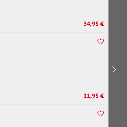
34,95 €
Regulärer Preis:
11,95 €
Regulärer Preis: