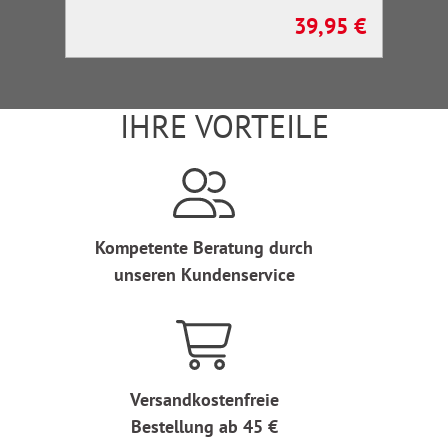
39,95 €
Regulärer Preis:
IHRE VORTEILE
Kompetente Beratung durch
unseren Kundenservice
Versandkostenfreie
Bestellung ab 45 €