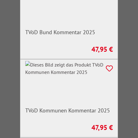
TVöD Bund Kommentar 2025
47,95 €
Regulärer Preis:
TVöD Kommunen Kommentar 2025
47,95 €
Regulärer Preis: