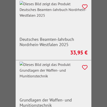
Deutsches Beamten-Jahrbuch
Nordrhein-Westfalen 2025
33,95 €
Regulärer Preis:
Grundlagen der Waffen- und
Munitionstechnik