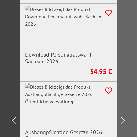
Download Personalratswahl
Sachsen 2026
34,95 €
Regulärer Preis:
Aushangpflichtige Gesetze 2026