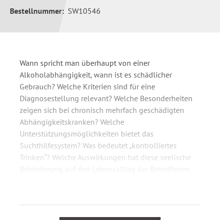
Bestellnummer:
SW10546
Wann spricht man überhaupt von einer
Alkoholabhängigkeit, wann ist es schädlicher
Gebrauch? Welche Kriterien sind für eine
Diagnosestellung relevant? Welche Besonderheiten
zeigen sich bei chronisch mehrfach geschädigten
Abhängigkeitskranken? Welche
Unterstützungsmöglichkeiten bietet das
Suchthilfesystem? Was bedeutet „kontrolliertes
Trinken“? Welche Auswirkungen hat diese seelische
Behinderung auf den Lebensalltag der Betroffenen
und welche Teilhabeeinschränkungen können die
Folge sein?