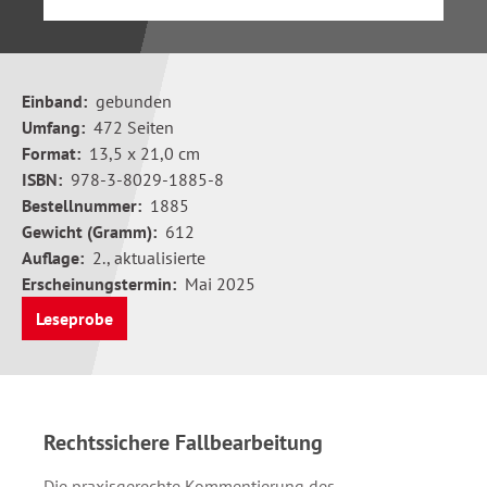
Einband:
gebunden
Umfang:
472 Seiten
Format:
13,5 x 21,0 cm
ISBN:
978-3-8029-1885-8
Bestellnummer:
1885
Gewicht (Gramm):
612
Auflage:
2., aktualisierte
Erscheinungstermin:
Mai 2025
Leseprobe
Rechtssichere Fallbearbeitung
Die praxisgerechte Kommentierung des