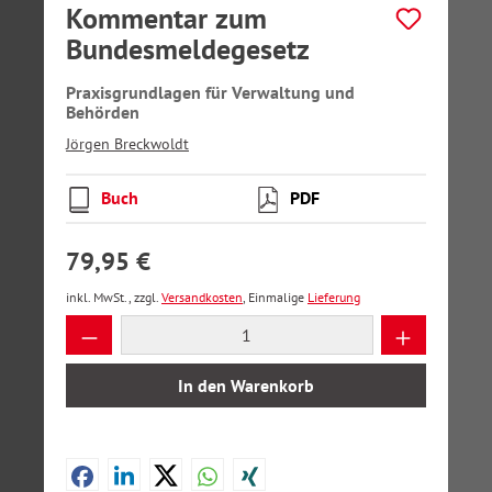
Kommentar zum
Bundesmeldegesetz
Praxisgrundlagen für Verwaltung und
Behörden
Jörgen Breckwoldt
Buch
PDF
79,95 €
inkl. MwSt., zzgl.
Versandkosten
, Einmalige
Lieferung
Produkt Anzahl: Gib den gewünschten Wer
In den Warenkorb