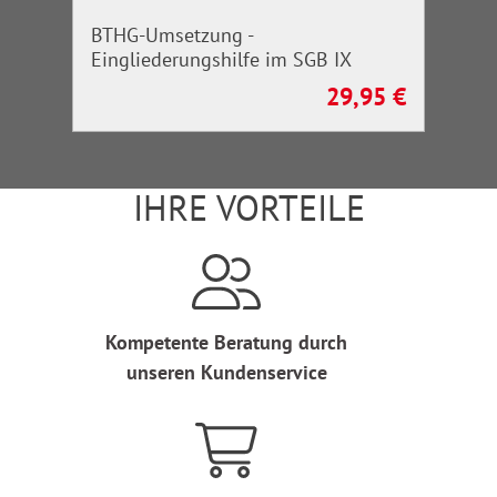
BTHG-Umsetzung -
Eingliederungshilfe im SGB IX
29,95 €
Regulärer Preis:
IHRE VORTEILE
Kompetente Beratung durch
unseren Kundenservice