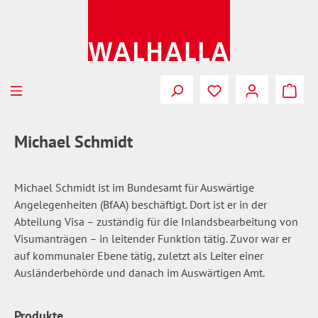
Zum Hauptinhalt springen
Du hast 0 Produkte
Michael Schmidt
Michael Schmidt ist im Bundesamt für Auswärtige
Angelegenheiten (BfAA) beschäftigt. Dort ist er in der
Abteilung Visa – zuständig für die Inlandsbearbeitung von
Visumanträgen – in leitender Funktion tätig. Zuvor war er
auf kommunaler Ebene tätig, zuletzt als Leiter einer
Ausländerbehörde und danach im Auswärtigen Amt.
Produkte