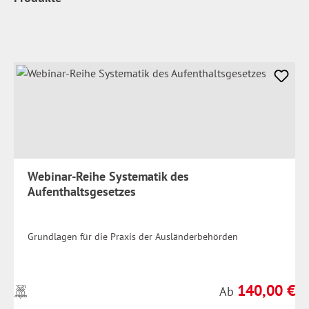
Webinar-Reihe Systematik des
Aufenthaltsgesetzes
Grundlagen für die Praxis der Ausländerbehörden
140,00 €
Preise
Regulärer Preis:
Ab
inkl.