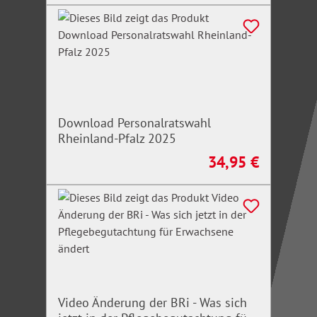
Download Personalratswahl
Rheinland-Pfalz 2025
34,95 €
Regulärer Preis:
Video Änderung der BRi - Was sich