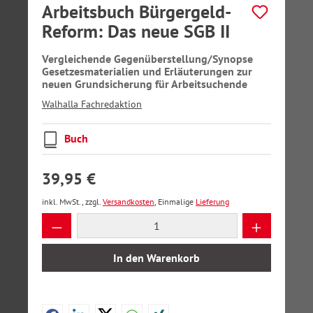
Arbeitsbuch Bürgergeld-
Reform: Das neue SGB II
Vergleichende Gegenüberstellung/Synopse
Gesetzesmaterialien und Erläuterungen zur
neuen Grundsicherung für Arbeitsuchende
Walhalla Fachredaktion
Buch
39,95 €
inkl. MwSt., zzgl.
Versandkosten
, Einmalige
Lieferung
Produkt Anzahl: Gib den gewünschten Wer
In den Warenkorb