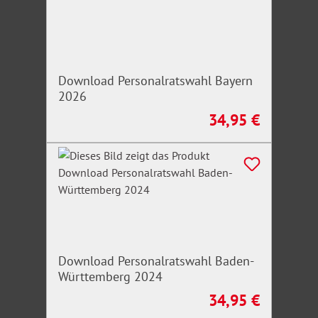
Download Personalratswahl Bayern
2026
34,95 €
Regulärer Preis:
Download Personalratswahl Baden-
Württemberg 2024
34,95 €
Regulärer Preis: