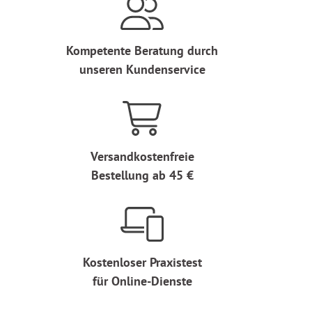
Kompetente Beratung durch
unseren Kundenservice
Versandkostenfreie
Bestellung ab 45 €
Kostenloser Praxistest
für Online-Dienste