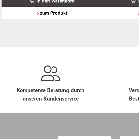
In den Warenkorb
zzgl.
zzgl.
Versandkosten
Versandkosten
zum Produkt
Kompetente Beratung durch
Vers
unseren Kundenservice
Bes