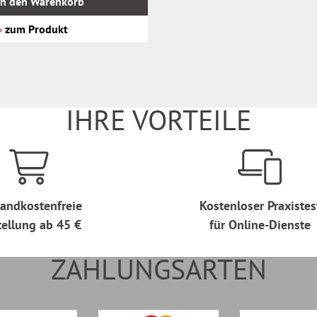
In den Warenkorb
zum Produkt
IHRE VORTEILE
andkostenfreie
Kostenloser Praxistes
tellung ab 45 €
für Online-Dienste
ZAHLUNGSARTEN