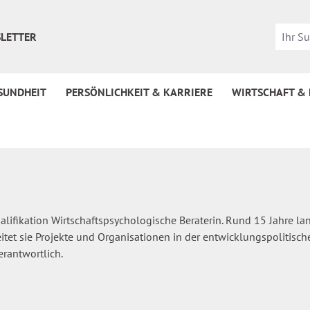
LETTER
SUNDHEIT
PERSÖNLICHKEIT & KARRIERE
WIRTSCHAFT &
alifikation Wirtschaftspsychologische Beraterin. Rund 15 Jahre lan
eitet sie Projekte und Organisationen in der entwicklungspolitisch
rantwortlich.