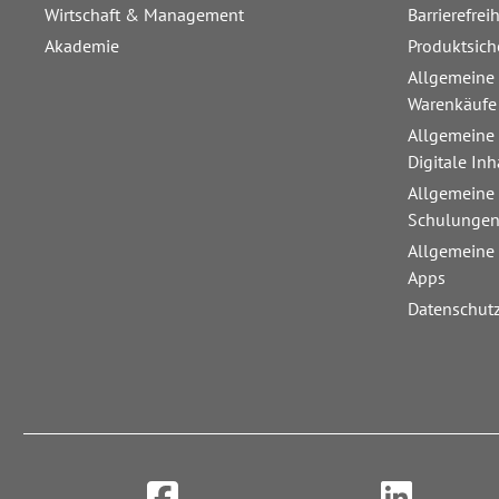
Wirtschaft & Management
Barrierefrei
Akademie
Produktsich
Allgemeine
Warenkäufe
Allgemeine
Digitale Inh
Allgemeine
Schulunge
Allgemeine
Apps
Datenschut