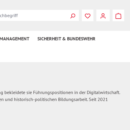
Du hast 0 Produkte
 MANAGEMENT
SICHERHEIT & BUNDESWEHR
g bekleidete sie Führungspositionen in der Digitalwirtschaft.
en und historisch-politischen Bildungsarbeit. Seit 2021