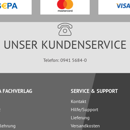
UNSER KUNDENSERVICE
Telefon: 0941 5684-0
 FACHVERLAG
SERVICE & SUPPORT
Kontakt
z
Hilfe/Support
Lieferung
elehrung
Versandkosten