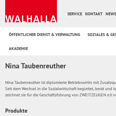
 Hauptinhalt springen
Zur Suche springen
Zur Hauptnavigation springen
SERVICE
KONTAKT
NEWS
ÖFFENTLICHER DIENST & VERWALTUNG
SOZIALES & GE
AKADEMIE
Nina Taubenreuther
Nina Taubenreuther ist diplomierte Betriebswirtin mit Zusatzqu
Seit dem Wechsel in die Sozialwirtschaft begleitet, berät und l
zeichnet sie für die Geschäftsführung von ZWEITZEUGEN e.V. ve
Produkte