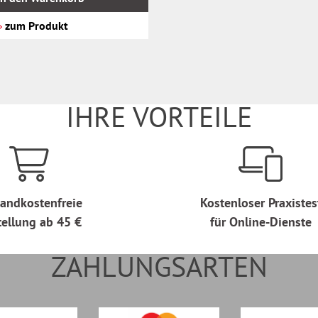
zum Produkt
IHRE VORTEILE
andkostenfreie
Kostenloser Praxistes
tellung ab 45 €
für Online-Dienste
ZAHLUNGSARTEN