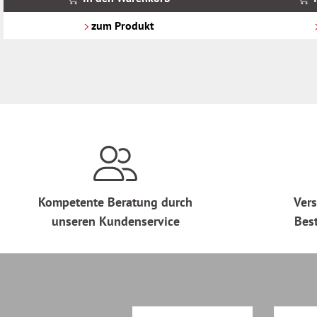
zzgl.
zzgl.
Versandkosten
Versandkosten
zum Produkt
Kompetente Beratung durch
Vers
unseren Kundenservice
Bes