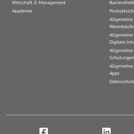
Wirtschaft & Management
Barrierefrei
Akademie
Produktsich
Allgemeine
Warenkäufe
Allgemeine
Digitale Inh
Allgemeine
Schulunge
Allgemeine
Apps
Datenschut