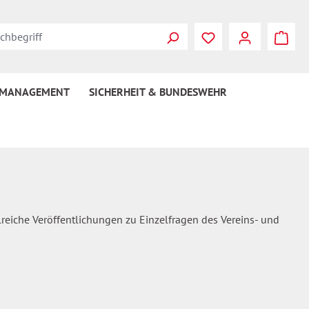
Du hast 0 Produkte
 MANAGEMENT
SICHERHEIT & BUNDESWEHR
lreiche Veröffentlichungen zu Einzelfragen des Vereins- und