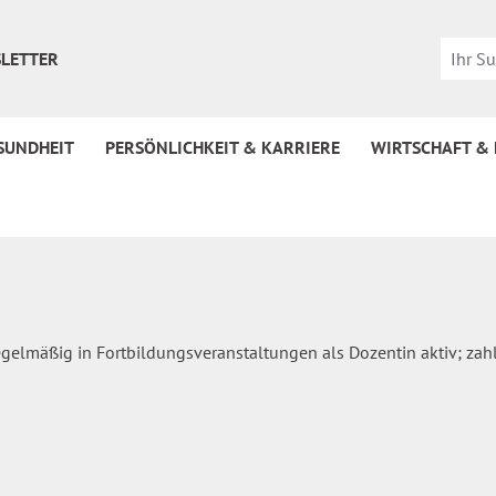
LETTER
SUNDHEIT
PERSÖNLICHKEIT & KARRIERE
WIRTSCHAFT &
regelmäßig in Fortbildungsveranstaltungen als Dozentin aktiv; zah