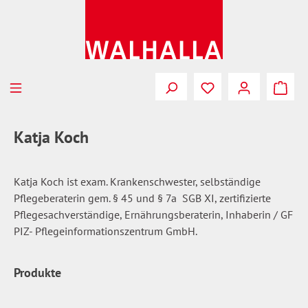
Zum Hauptinhalt springen
Du hast 0 Produkte
Katja Koch
Katja Koch ist exam. Krankenschwester, selbständige
Pflegeberaterin gem. § 45 und § 7a SGB XI, zertifizierte
Pflegesachverständige, Ernährungsberaterin, Inhaberin / GF
PIZ- Pflegeinformationszentrum GmbH.
Produkte