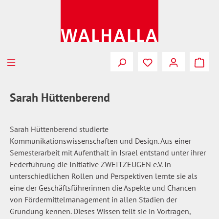
Zum Hauptinhalt springen
Du hast 0 Produkte
Sarah Hüttenberend
Sarah Hüttenberend studierte
Kommunikationswissenschaften und Design. Aus einer
Semesterarbeit mit Aufenthalt in Israel entstand unter ihrer
Federführung die Initiative ZWEITZEUGEN e.V. In
unterschiedlichen Rollen und Perspektiven lernte sie als
eine der Geschäftsführerinnen die Aspekte und Chancen
von Fördermittelmanagement in allen Stadien der
Gründung kennen. Dieses Wissen teilt sie in Vorträgen,