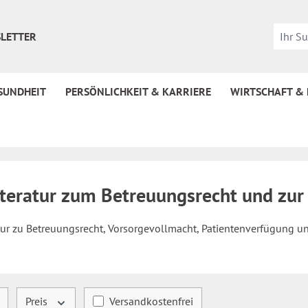
LETTER
SUNDHEIT
PERSÖNLICHKEIT & KARRIERE
WIRTSCHAFT &
iteratur zum Betreuungsrecht und zur
tur zu Betreuungsrecht, Vorsorgevollmacht, Patientenverfügung un
Filter hinzufügen: Versandkostenfrei
Preis
Versandkostenfrei