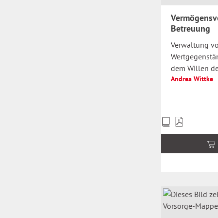
Vermögensve
Betreuung
Verwaltung vo
Wertgegenstän
dem Willen de
Andrea Wittke
Preise
inkl.
MwSt.
zzgl.
Versandkosten