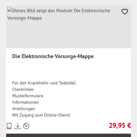
Die Elektronische Vorsorge-Mappe
Für den Krankheits- und Todesfall
Checklisten
Musterformulare
Informationen
Anleitungen
Mit Zugang zum Online-Dienst
29,95 €
Preise
Regulärer Pr
inkl.