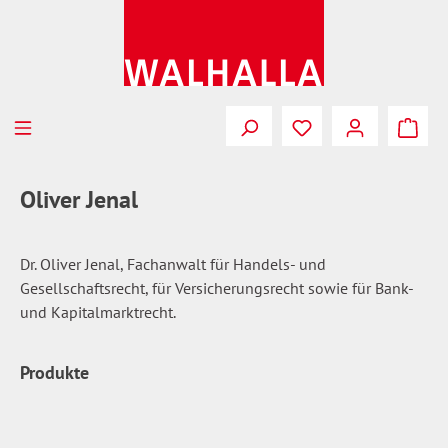
Zum Hauptinhalt springen
Du hast 0 Produkte
Oliver Jenal
Dr. Oliver Jenal, Fachanwalt für Handels- und
Gesellschaftsrecht, für Versicherungsrecht sowie für Bank-
und Kapitalmarktrecht.
Produkte