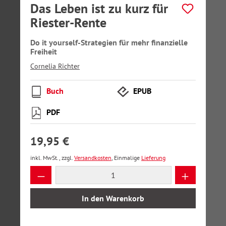
Das Leben ist zu kurz für
Riester-Rente
Do it yourself-Strategien für mehr finanzielle
Freiheit
Cornelia Richter
Buch
EPUB
PDF
19,95 €
inkl. MwSt., zzgl.
Versandkosten
, Einmalige
Lieferung
Produkt Anzahl: Gib den gewünschten Wer
In den Warenkorb