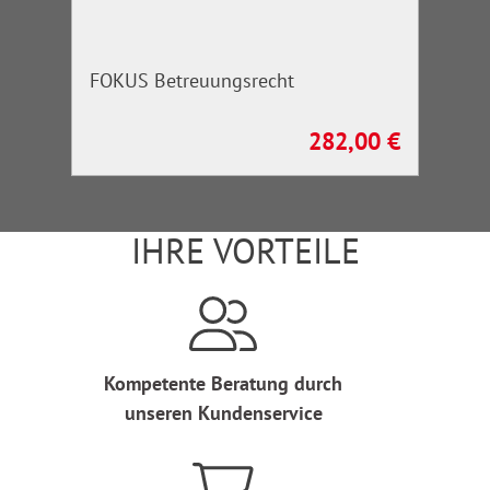
FOKUS Betreuungsrecht
282,00 €
Regulärer Preis:
IHRE VORTEILE
Kompetente Beratung durch
unseren Kundenservice