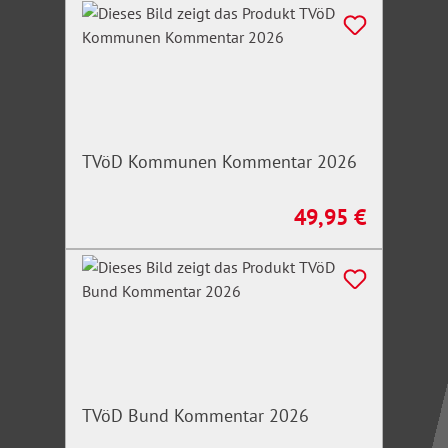
TVöD Kommunen Kommentar 2026
49,95 €
Regulärer Preis:
TVöD Bund Kommentar 2026