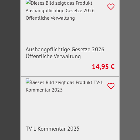
Aushangpflichtige Gesetze 2026
Öffentliche Verwaltung
14,95 €
Regulärer Preis:
TV-L Kommentar 2025