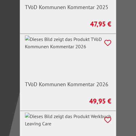
TVöD Kommunen Kommentar 2025
47,95 €
Regulärer Preis:
TVöD Kommunen Kommentar 2026
49,95 €
Regulärer Preis: