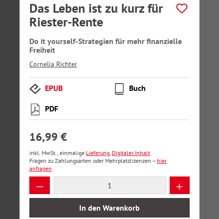
Das Leben ist zu kurz für
Riester-Rente
Do it yourself-Strategien für mehr finanzielle
Freiheit
Cornelia Richter
EPUB
Buch
PDF
16,99 €
inkl. MwSt., einmalige
Lieferung
,
Digitaler Inhalt
Fragen zu Zahlungsarten oder Mehrplatzlizenzen –
hier
anfragen
Produkt Anzahl: Gib den gewünschten Wer
In den Warenkorb