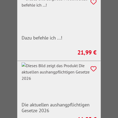
Dazu befehle ich ...!
21,99 €
Regulärer Preis:
Die aktuellen aushangpflichtigen
Gesetze 2026