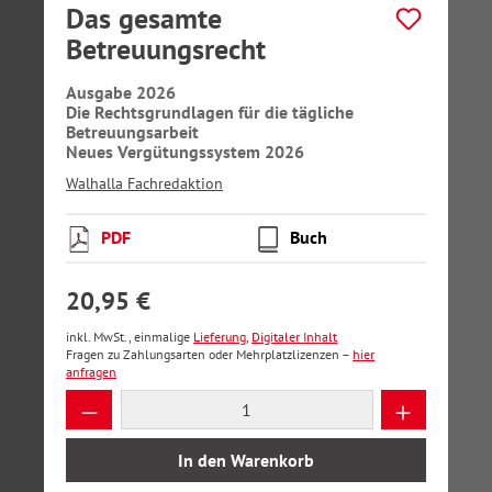
Das gesamte
Betreuungsrecht
Ausgabe 2026
Die Rechtsgrundlagen für die tägliche
Betreuungsarbeit
Neues Vergütungssystem 2026
Walhalla Fachredaktion
PDF
Buch
20,95 €
inkl. MwSt., einmalige
Lieferung
,
Digitaler Inhalt
Fragen zu Zahlungsarten oder Mehrplatzlizenzen –
hier
anfragen
Produkt Anzahl: Gib den gewünschten Wer
In den Warenkorb