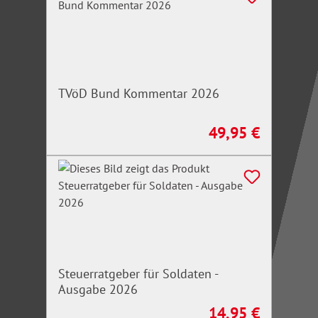
Betreuervergütungsrechtsänderungsgesetz
(KostBRÄG):
Höhere Vergütung ab 2026
Neues Pauschalvergütungssystem
Dauervergütungsfestsetzung als Regelfall
TVöD Bund Kommentar 2026
49,95 €
Regulärer Preis:
Steuerratgeber für Soldaten -
Ausgabe 2026
14,95 €
Regulärer Preis: