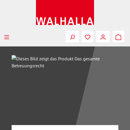
Zum Hauptinhalt springen
Bildergalerie überspringen