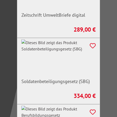
Zeitschrift UmweltBriefe digital
289,00 €
Regulärer Preis:
Soldatenbeteiligungsgesetz (SBG)
334,00 €
Regulärer Preis: