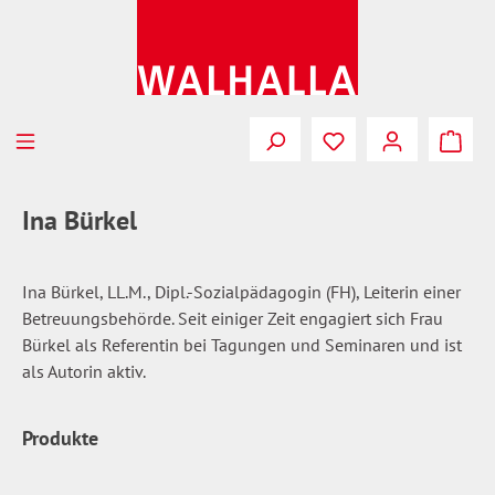
Zum Hauptinhalt springen
Du hast 0 Produkte
Ina Bürkel
Ina Bürkel, LL.M., Dipl.-Sozialpädagogin (FH), Leiterin einer
Betreuungsbehörde. Seit einiger Zeit engagiert sich Frau
Bürkel als Referentin bei Tagungen und Seminaren und ist
als Autorin aktiv.
Produkte