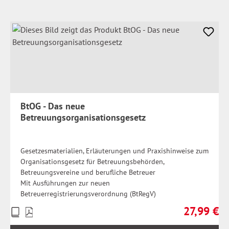
BtOG - Das neue
Betreuungsorganisationsgesetz
Gesetzesmaterialien, Erläuterungen und Praxishinweise zum
Organisationsgesetz für Betreuungsbehörden,
Betreuungsvereine und berufliche Betreuer
Mit Ausführungen zur neuen
Betreuerregistrierungsverordnung (BtRegV)
27,99 €
Preise
Regulärer Pr
inkl.