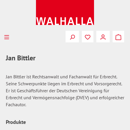
Zum Hauptinhalt springen
Du hast 0 Produkte
Jan Bittler
Jan Bittler ist Rechtsanwalt und Fachanwalt für Erbrecht.
Seine Schwerpunkte liegen im Erbrecht und Vorsorgerecht.
Er ist Geschäftsführer der Deutschen Vereinigung für
Erbrecht und Vermögensnachfolge (DVEV) und erfolgreicher
Fachautor.
Produkte