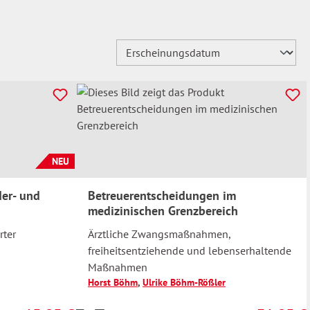
NEU
der- und
Betreuerentscheidungen im
medizinischen Grenzbereich
rter
Ärztliche Zwangsmaßnahmen,
freiheitsentziehende und lebenserhaltende
Maßnahmen
Horst Böhm
,
Ulrike Böhm-Rößler