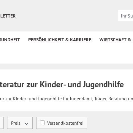
LETTER
SUNDHEIT
PERSÖNLICHKEIT & KARRIERE
WIRTSCHAFT &
teratur zur Kinder- und Jugendhilfe
tur zur Kinder- und Jugendhilfe für Jugendamt, Träger, Beratung un
Filter hinzufügen: Versandkostenfrei
Preis
Versandkostenfrei