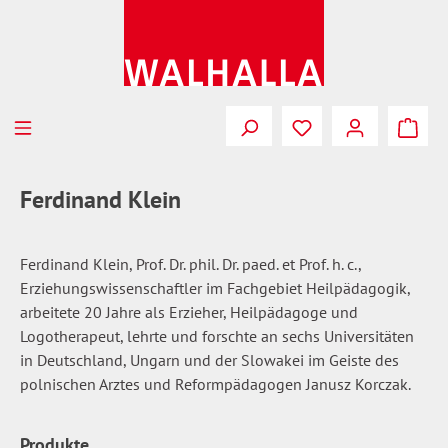
Zum Hauptinhalt springen
Du hast 0 Produkte
Ferdinand Klein
Ferdinand Klein, Prof. Dr. phil. Dr. paed. et Prof. h. c.,
Erziehungswissenschaftler im Fachgebiet Heilpädagogik,
arbeitete 20 Jahre als Erzieher, Heilpädagoge und
Logotherapeut, lehrte und forschte an sechs Universitäten
in Deutschland, Ungarn und der Slowakei im Geiste des
polnischen Arztes und Reformpädagogen Janusz Korczak.
Produkte