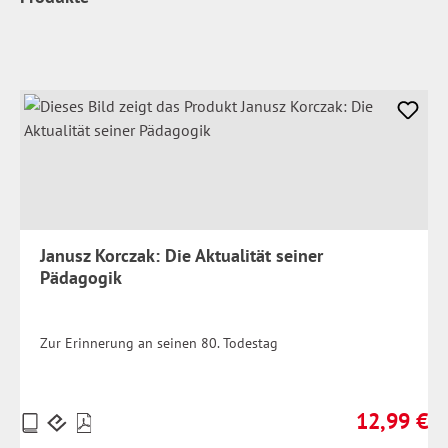
Janusz Korczak: Die Aktualität seiner
Pädagogik
Zur Erinnerung an seinen 80. Todestag
12,99 €
Preise
Regulärer Pr
inkl.