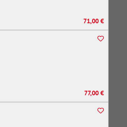
71,00 €
Regulärer Preis:
77,00 €
Regulärer Preis: