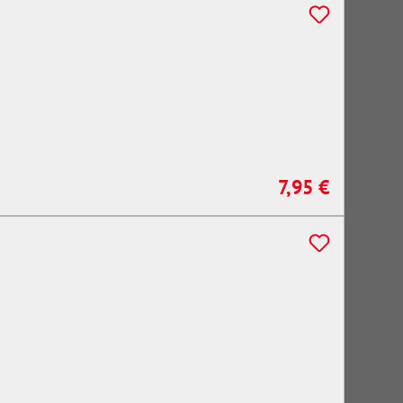
7,95 €
Regulärer Preis: