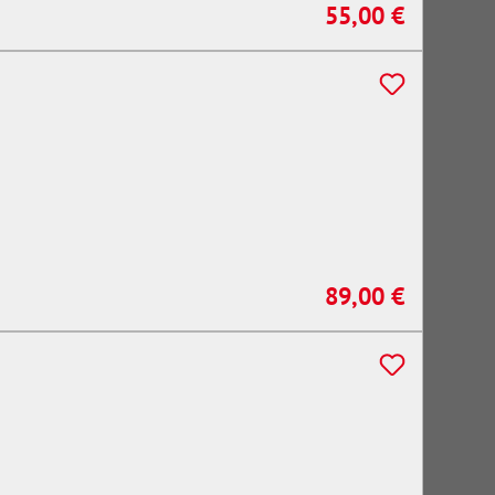
55,00 €
Regulärer Preis:
89,00 €
Regulärer Preis: