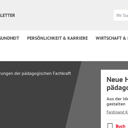
LETTER
SUNDHEIT
PERSÖNLICHKEIT & KARRIERE
WIRTSCHAFT &
Neue H
pädago
Aus der Id
gestalten
Ferdinand K
Buch