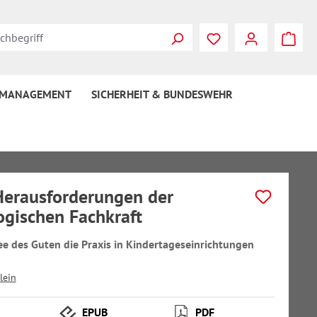
 MANAGEMENT
SICHERHEIT & BUNDESWEHR
erausforderungen der
gischen Fachkraft
ee des Guten die Praxis in Kindertageseinrichtungen
lein
EPUB
PDF