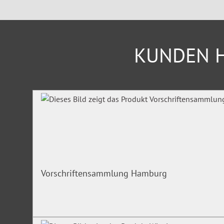
KUNDEN H
Produktgalerie überspringen
Vorschriftensammlung Hamburg