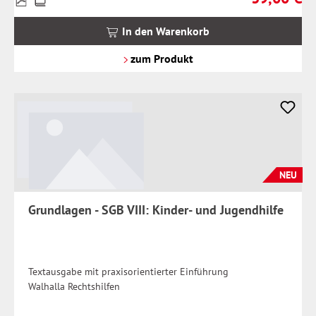
inkl.
MwSt.
In den Warenkorb
zzgl.
Versandkosten
zum Produkt
NEU
Grundlagen - SGB VIII: Kinder- und Jugendhilfe
Textausgabe mit praxisorientierter Einführung
Walhalla Rechtshilfen