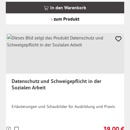
MwSt.
In den Warenkorb
zzgl.
Versandkosten
zum Produkt
Datenschutz und Schweigepflicht in der
Sozialen Arbeit
Erläuterungen und Schaubilder für Ausbildung und Praxis
39,00 €
Preise
Regulärer Pr