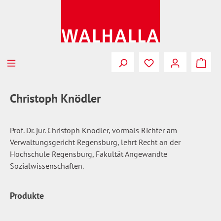
Zum Hauptinhalt springen
Du hast 0 Produkte
Christoph Knödler
Prof. Dr. jur. Christoph Knödler, vormals Richter am
Verwaltungsgericht Regensburg, lehrt Recht an der
Hochschule Regensburg, Fakultät Angewandte
Sozialwissenschaften.
Produkte