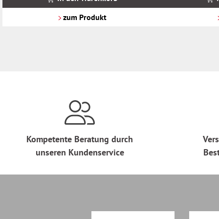
zzgl.
zzgl.
Versandkosten
Versandkosten
zum Produkt
Kompetente Beratung durch
Vers
unseren Kundenservice
Bes