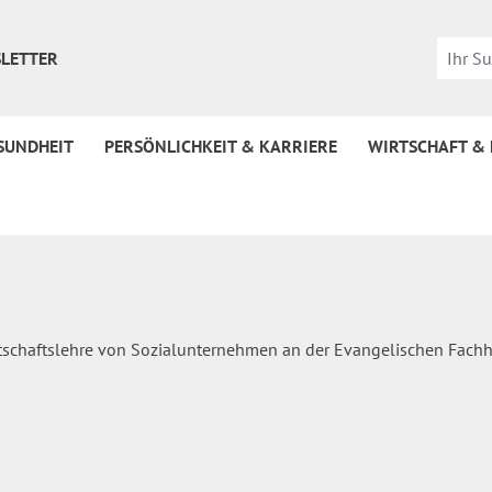
LETTER
SUNDHEIT
PERSÖNLICHKEIT & KARRIERE
WIRTSCHAFT &
irtschaftslehre von Sozialunternehmen an der Evangelischen Fach