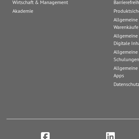
Wirtschaft & Management
Barrierefrei
Akademie
Produktsich
Allgemeine
Warenkäufe
Allgemeine
Digitale Inh
Allgemeine
Schulunge
Allgemeine
Apps
Datenschut