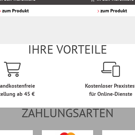
zzgl.
Versandkosten
zum Produkt
zum Produkt
IHRE VORTEILE
andkostenfreie
Kostenloser Praxistes
tellung ab 45 €
für Online-Dienste
ZAHLUNGSARTEN