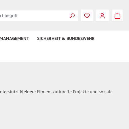
Du hast 0 Produkte
 MANAGEMENT
SICHERHEIT & BUNDESWEHR
unterstützt kleinere Firmen, kulturelle Projekte und soziale