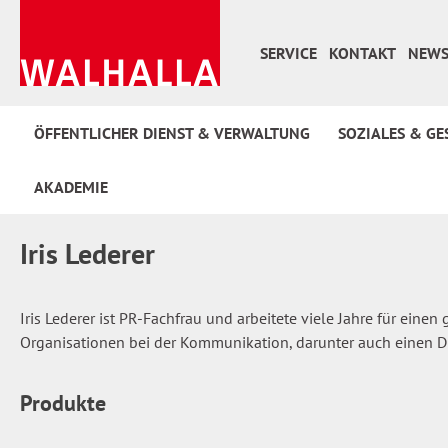
 Hauptinhalt springen
Zur Suche springen
Zur Hauptnavigation springen
SERVICE
KONTAKT
NEWS
ÖFFENTLICHER DIENST & VERWALTUNG
SOZIALES & GE
AKADEMIE
Iris Lederer
Iris Lederer ist PR-Fachfrau und arbeitete viele Jahre für einen 
Organisationen bei der Kommunikation, darunter auch einen Di
Produkte