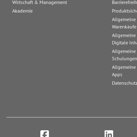
Wirtschaft & Management
Barrierefrei
Akademie
Produktsich
Allgemeine
Warenkäufe
Allgemeine
Digitale Inh
Allgemeine
Schulunge
Allgemeine
Apps
Datenschut