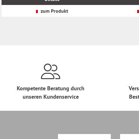
zzgl.
zzgl.
Versandkosten
Versandkosten
zum Produkt
Kompetente Beratung durch
Vers
unseren Kundenservice
Bes