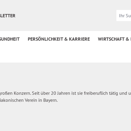
LETTER
SUNDHEIT
PERSÖNLICHKEIT & KARRIERE
WIRTSCHAFT &
großen Konzern. Seit über 20 Jahren ist sie freiberuflich tätig und 
akonischen Verein in Bayern.