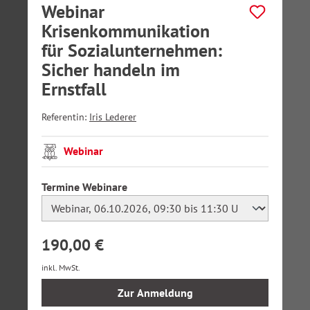
Webinar
Krisenkommunikation
für Sozialunternehmen:
Sicher handeln im
Ernstfall
Referentin:
Iris Lederer
Webinar
auswählen
Termine Webinare
190,00 €
inkl. MwSt.
Zur Anmeldung