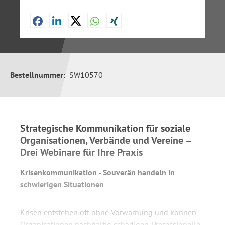
Bestellnummer:
SW10570
Strategische Kommunikation für soziale
Organisationen, Verbände und Vereine –
Drei Webinare für Ihre Praxis
Krisenkommunikation - Souverän handeln in
schwierigen Situationen
Krisen entstehen oft ohne Vorwarnung und können
Organisationen nachhaltig schädigen. Professionelle