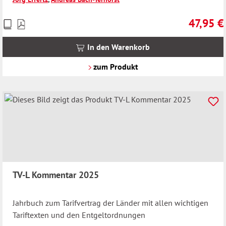
47,95 €
Preise
Regulärer 
inkl.
MwSt.
In den Warenkorb
zzgl.
Versandkosten
zum Produkt
TV-L Kommentar 2025
Jahrbuch zum Tarifvertrag der Länder mit allen wichtigen
Tariftexten und den Entgeltordnungen