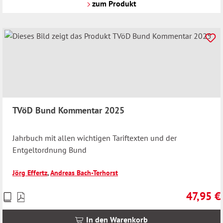
Versandkosten
zum Produkt
TVöD Bund Kommentar 2025
Jahrbuch mit allen wichtigen Tariftexten und der
Entgeltordnung Bund
Jörg Effertz
,
Andreas Bach-Terhorst
47,95 €
Preise
Regulärer 
inkl.
MwSt.
In den Warenkorb