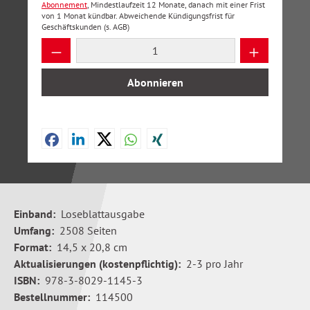
Abonnement
, Mindestlaufzeit 12 Monate, danach mit einer Frist
von 1 Monat kündbar. Abweichende Kündigungsfrist für
Geschäftskunden (s. AGB)
Produkt Anzahl: Gib den gewünschten Wer
Abonnieren
Einband:
Loseblattausgabe
Umfang:
2508 Seiten
Format:
14,5 x 20,8 cm
Aktualisierungen (kostenpflichtig):
2-3 pro Jahr
ISBN:
978-3-8029-1145-3
Bestellnummer:
114500