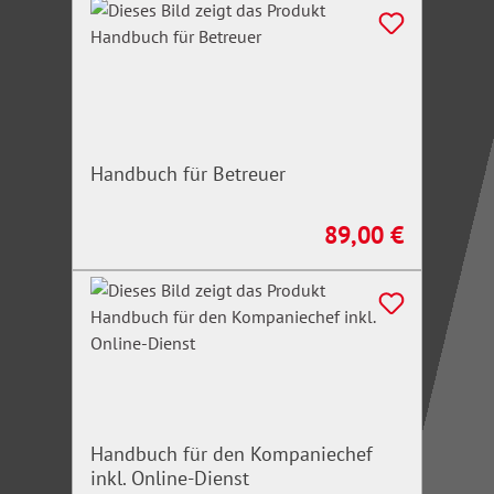
Handbuch für Betreuer
89,00 €
Regulärer Preis:
Handbuch für den Kompaniechef
inkl. Online-Dienst