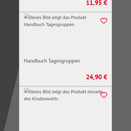
11,95 €
Regulärer Preis:
Handbuch Tagesgruppen
24,90 €
Regulärer Preis: