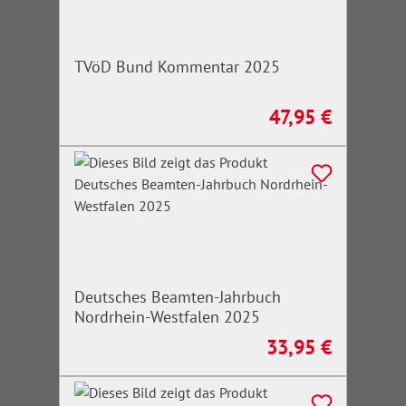
TVöD Bund Kommentar 2025
47,95 €
Regulärer Preis:
Deutsches Beamten-Jahrbuch
Nordrhein-Westfalen 2025
33,95 €
Regulärer Preis: