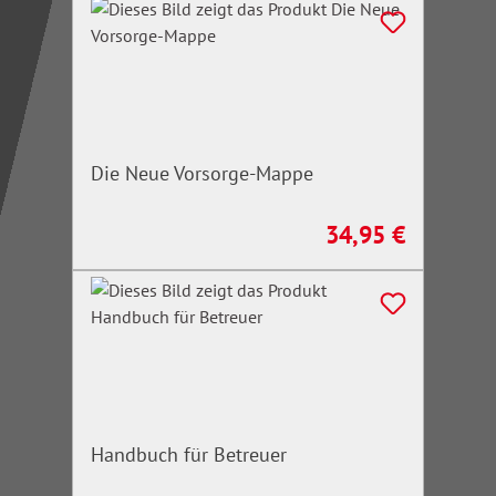
Die Neue Vorsorge-Mappe
34,95 €
Regulärer Preis:
Handbuch für Betreuer