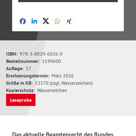
ISBN:
978-3-8029-6026-0
Bestellnummer:
1199600
Auflage:
17
Erscheinungstermin:
März 2026
Größe in KB:
12170 (zzgl. Wasserzeichen)
Kopierschutz:
Wasserzeichen
Leseprobe
Das aktuelle Beamtenrecht des Bundes