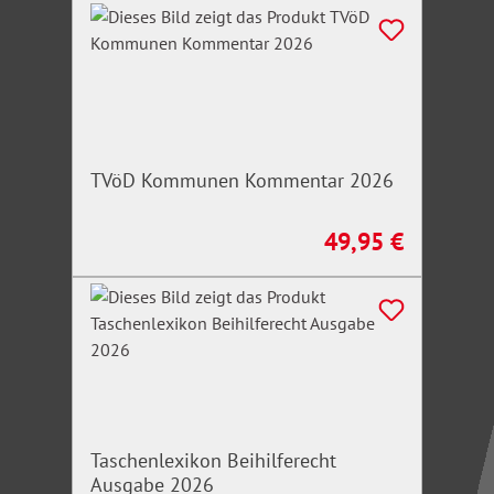
TVöD Kommunen Kommentar 2026
49,95 €
Regulärer Preis:
Taschenlexikon Beihilferecht
Ausgabe 2026