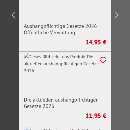
Aushangpflichtige Gesetze 2026
Öffentliche Verwaltung
14,95 €
Regulärer Preis:
Die aktuellen aushangpflichtigen
Gesetze 2026
11,95 €
Regulärer Preis: