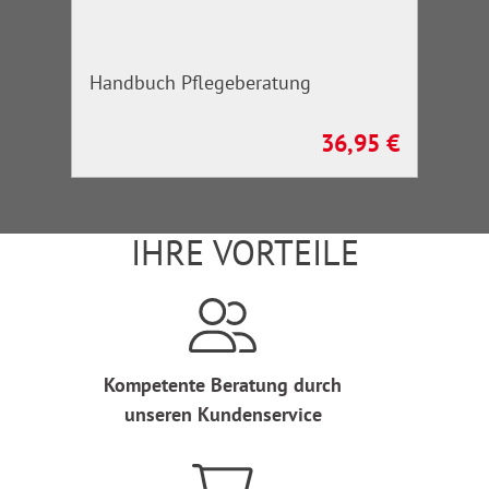
Handbuch Pflegeberatung
36,95 €
Regulärer Preis:
IHRE VORTEILE
Kompetente Beratung durch
unseren Kundenservice