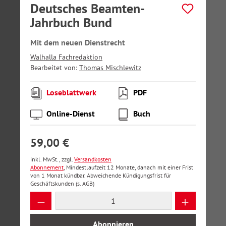
Deutsches Beamten-
Jahrbuch Bund
Mit dem neuen Dienstrecht
Walhalla Fachredaktion
Bearbeitet von:
Thomas Mischlewitz
Loseblattwerk
PDF
Online-Dienst
Buch
59,00 €
inkl. MwSt., zzgl.
Versandkosten
Abonnement
, Mindestlaufzeit 12 Monate, danach mit einer Frist
von 1 Monat kündbar. Abweichende Kündigungsfrist für
Geschäftskunden (s. AGB)
Produkt Anzahl: Gib den gewünschten Wer
Abonnieren