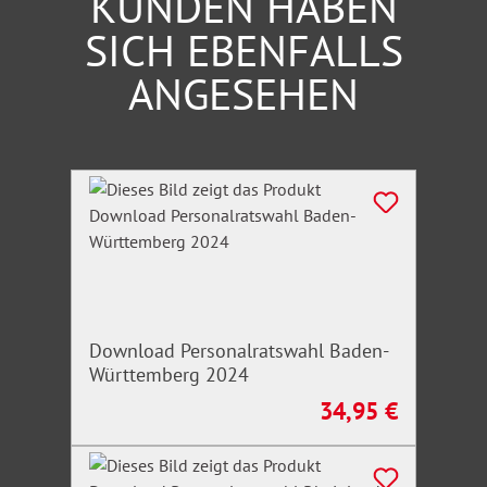
KUNDEN HABEN
SICH EBENFALLS
ANGESEHEN
Produktgalerie überspringen
Download Personalratswahl Baden-
Württemberg 2024
34,95 €
Regulärer Preis: