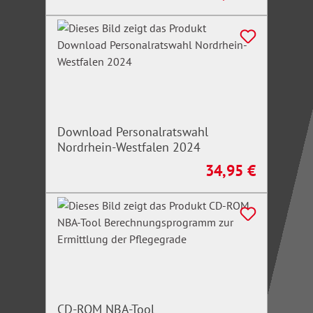
Download Personalratswahl
Nordrhein-Westfalen 2024
34,95 €
Regulärer Preis:
CD-ROM NBA-Tool