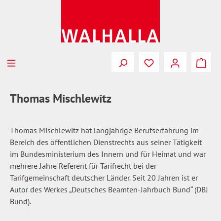
Zum Hauptinhalt springen
Du hast 0 Produkte
Thomas Mischlewitz
Thomas Mischlewitz hat langjährige Berufserfahrung im
Bereich des öffentlichen Dienstrechts aus seiner Tätigkeit
im Bundesministerium des Innern und für Heimat und war
mehrere Jahre Referent für Tarifrecht bei der
Tarifgemeinschaft deutscher Länder. Seit 20 Jahren ist er
Autor des Werkes „Deutsches Beamten-Jahrbuch Bund“ (DBJ
Bund).