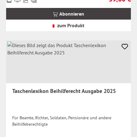
inkl.
MwSt.
Abonnieren
zzgl.
Versandkosten
zum Produkt
Taschenlexikon Beihilferecht Ausgabe 2025
Für Beamte, Richter, Soldaten, Pensionäre und andere
Beihilfeberechtigte